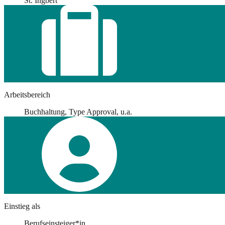
St. Ingbert
Arbeitsbereich
Buchhaltung, Type Approval, u.a.
Einstieg als
Berufseinsteiger*in