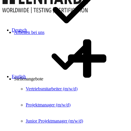
Deutsch
Arbeiten bei uns
English
Stellenangebote
Vertriebsmitarbeiter (m/w/d)
Projektmanager (m/w/d)
Junior Projektmanager (m/w/d)