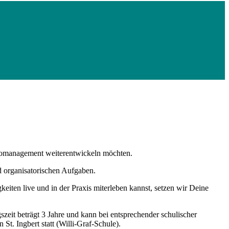
Büromanagement weiterentwickeln möchten.
d organisatorischen Aufgaben.
iten live und in der Praxis miterleben kannst, setzen wir Deine
zeit beträgt 3 Jahre und kann bei entsprechender schulischer
t. Ingbert statt (Willi-Graf-Schule).