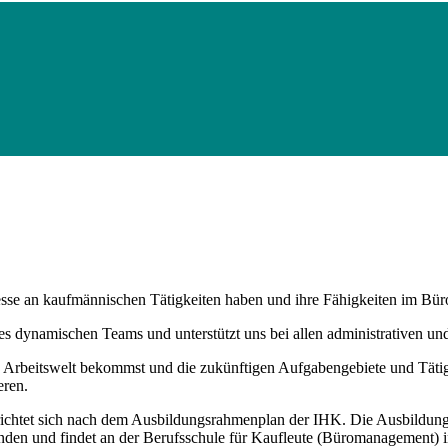
teresse an kaufmännischen Tätigkeiten haben und ihre Fähigkeiten im 
 dynamischen Teams und unterstützt uns bei allen administrativen un
e Arbeitswelt bekommst und die zukünftigen Aufgabengebiete und Tätigke
eren.
 richtet sich nach dem Ausbildungsrahmenplan der IHK. Die Ausbildungs
en und findet an der Berufsschule für Kaufleute (Büromanagement) in S