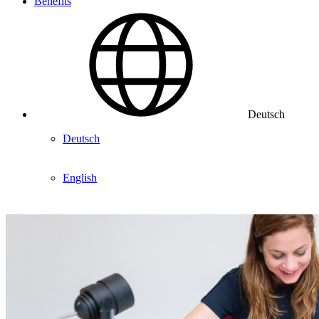
Benefits
Deutsch
Deutsch
English