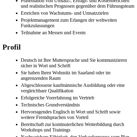
Präsentation von Umsatz-, Ertrags- und Kostenberichten
und realistischen Prognosen gegenüber dem Führungsteam
Erreichen von Wachstums- und Umsatzzielen
Projektmanagement zum Erlangen der weltweiten
Funkzulassungen
Teilnahme an Messen und Events
Profil
Deutsch ist Ihre Muttersprache und Sie kommunizieren
sicher in Wort und Schrift
Sie haben Ihren Wohnsitz im Saarland oder im
angrenzenden Raum
Abgeschlossene kaufmännische Ausbildung oder eine
vergleichbare Qualifikation
Erfolgreiche Vorerfahrung im Vertrieb
Technisches Grundverständnis
Hervorragendes Englisch in Wort und Schrift sowie
weitere Fremdsprachen von Vorteil
Bereitschaft zur kontinuierlichen Weiterbildung durch
Workshops und Trainings
Nachweisbare Fähigkeit, den Verkaufsprozess vom Plan