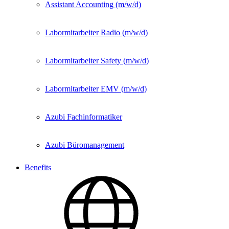
Assistant Accounting (m/w/d)
Labormitarbeiter Radio (m/w/d)
Labormitarbeiter Safety (m/w/d)
Labormitarbeiter EMV (m/w/d)
Azubi Fachinformatiker
Azubi Büromanagement
Benefits