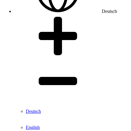
Deutsch
Deutsch
English